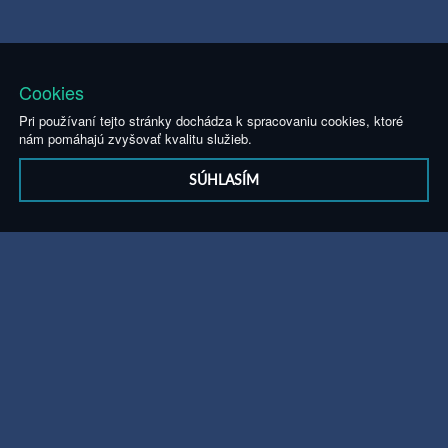
Cookies
Pri používaní tejto stránky dochádza k spracovaniu cookies, ktoré
nám pomáhajú zvyšovať kvalitu služieb.
SÚHLASÍM