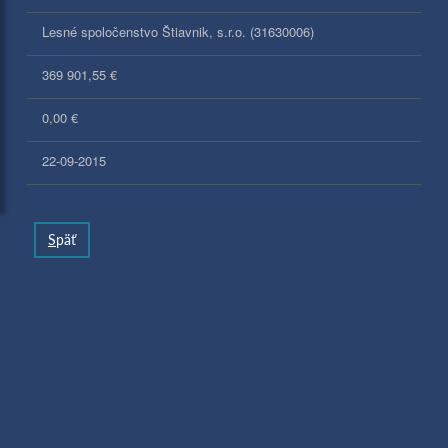
Lesné spoločenstvo Štiavnik, s.r.o. (31630006)
369 901,55 €
0,00 €
22-09-2015
S
päť