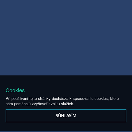
Cookies
Pri používaní tejto stránky dochádza k spracovaniu cookies, ktoré
nám pomáhajú zvyšovať kvalitu služieb.
SÚHLASÍM