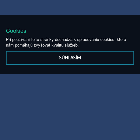
Cookies
Pri používaní tejto stránky dochádza k spracovaniu cookies, ktoré
nám pomáhajú zvyšovať kvalitu služieb.
SÚHLASÍM