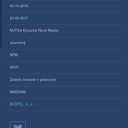
02-10-2014
23-06-2017
NUTS4 Kysucké Nové Mesto
ukončený
NFM
SK07
Zelené inovácie v priemysle
46823492
BIOPEL, a. s.
S
päť