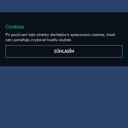
Cookies
Pri používaní tejto stránky dochádza k spracovaniu cookies, ktoré
nám pomáhajú zvyšovať kvalitu služieb.
SÚHLASÍM