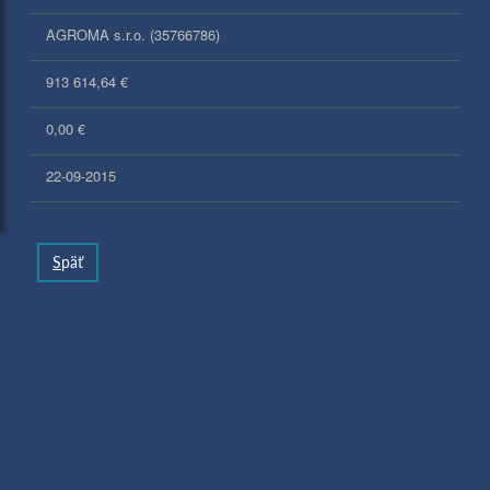
AGROMA s.r.o. (35766786)
913 614,64 €
0,00 €
22-09-2015
S
päť