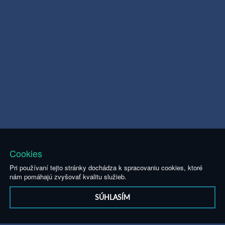
Cookies
Pri používaní tejto stránky dochádza k spracovaniu cookies, ktoré
nám pomáhajú zvyšovať kvalitu služieb.
SÚHLASÍM