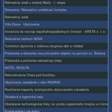
Rekreačný areál u starkej Marty - I. etapa
Drevenice- Rekreačno vzdelávací komplex
Rekreačný areál
Villa Elena - Ubytovanie
Investícia do rozvoja nepoľnohospodárskych činností - ARSTA s. r. o.
Relaxačné centrum NOVA
Turistická ubytovňa s cieľovou skupinou deti a mládež
Prestavba a dostavba nevyužívaného objektu na penzión sv. Štefana
Prestavba a prístavba rekreačnej chaty
HOTEL REDUTA
Rekonštrukcia Chata pod Končitou
Ubytovacie zariadenie v obci RADAVA
Rozšírenie kapacity existujúceho ubytovacieho zariadenia
Skladová a logistická hala
Obstaranie technologickej linky na výrobu organického hnojiva vo forme pe
Podnikateľský inkubátor