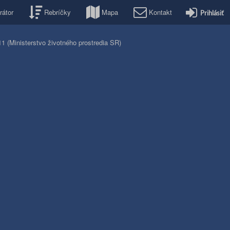
rátor
Rebríčky
Mapa
Kontakt
Prihlásiť
1 (Ministerstvo životného prostredia SR)