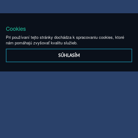
Cookies
Pri používaní tejto stránky dochádza k spracovaniu cookies, ktoré
nám pomáhajú zvyšovať kvalitu služieb.
SÚHLASÍM