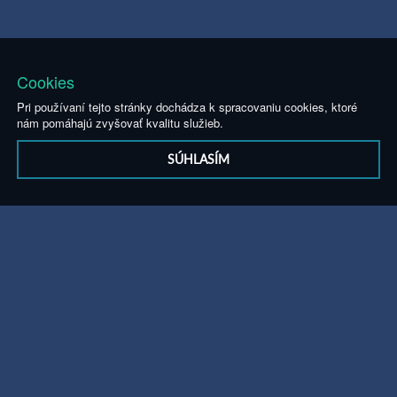
Cookies
Pri používaní tejto stránky dochádza k spracovaniu cookies, ktoré
nám pomáhajú zvyšovať kvalitu služieb.
SÚHLASÍM